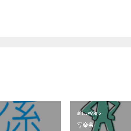
新しい投稿
写楽会