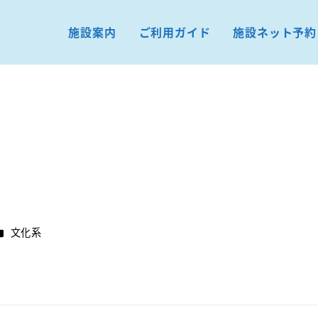
施設案内
ご利用ガイド
施設ネット予約
カテゴリー
文化系