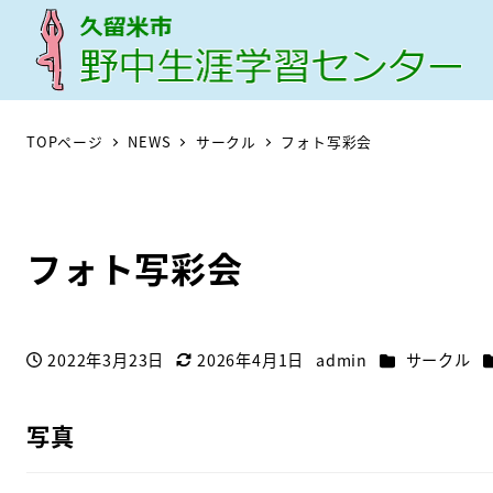
TOPページ
NEWS
サークル
フォト写彩会
フォト写彩会
カテゴリー
2022年3月23日
2026年4月1日
admin
サークル
投稿日
更新日
著
者
写真