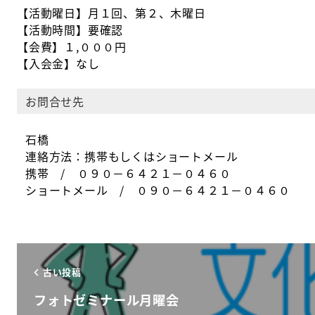
【活動曜日】月１回、第２、木曜日
【活動時間】要確認
【会費】１,０００円
【入会金】なし
お問合せ先
石橋
連絡方法：携帯もしくはショートメール
携帯 / ０９０－６４２１－０４６０
ショートメール / ０９０－６４２１－０４６０
古い投稿
フォトゼミナール月曜会