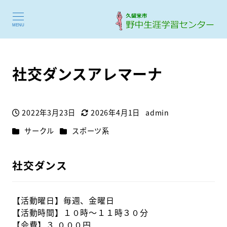
TOPページ
NEWS
サークル
社交ダンスアレマーナ
MENU
社交ダンスアレマーナ
2022年3月23日
2026年4月1日
admin
投稿日
更新日
著
カテゴリー
カテゴリー
サークル
スポーツ系
者
社交ダンス
【活動曜日】毎週、金曜日
【活動時間】１０時～１１時３０分
【会費】３,０００円