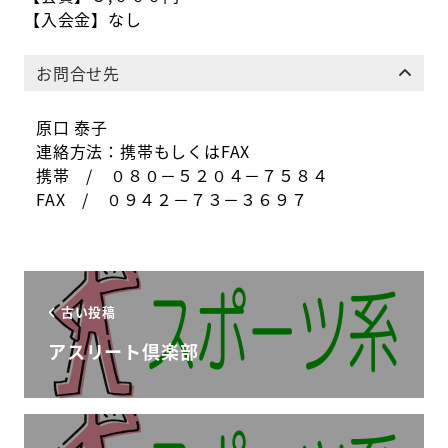
【入会金】なし
お問合せ先
原口 泰子
連絡方法：携帯もしくはFAX
携帯 / ０８０－５２０４－７５８４
FAX / ０９４２－７３－３６９７
古い投稿
アスリート倶楽部